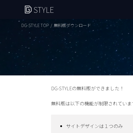
STYLE
DG-STYLE TOP
無料版ダウンロード
DG-STYLEの無料版ができました！
無料版は以下の機能が制限されていま
サイトデザインは１つのみ