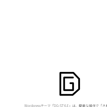
Wordpressテーマ「DG-STYLE」は、簡単な操作で「