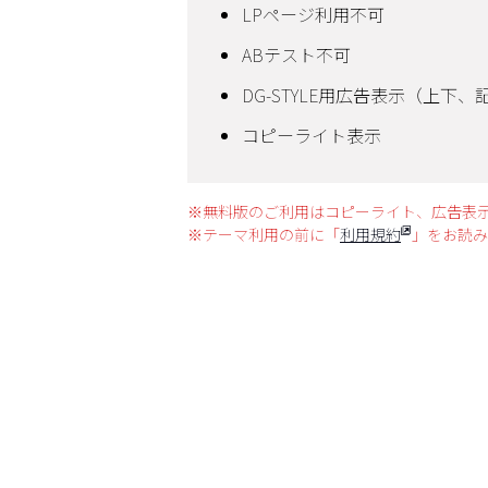
LPページ利用不可
ABテスト不可
DG-STYLE用広告表示（上下、
コピーライト表示
※無料版のご利用はコピーライト、広告表
※テーマ利用の前に「
利用規約
」をお読み