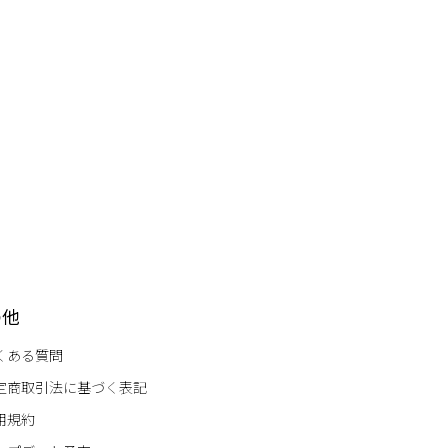
の他
くある質問
定商取引法に基づく表記
用規約