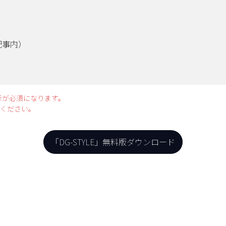
記事内）
示が必須になります。
ください。
「DG-STYLE」無料版ダウンロード