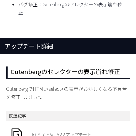
バグ修正：
Gutenbergのセレクターの表示崩れ修
正
アップデート詳細
Gutenbergのセレクターの表示崩れ修正
GutenbergでHTML<select>の表示がおかしくなる不具合
を修正しました。
関連記事
DG-STYLE Ver 5.2.2 アップデート