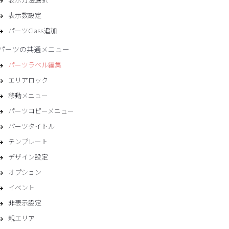
表示数設定
パーツClass追加
パーツの共通メニュー
パーツラベル編集
エリアロック
移動メニュー
パーツコピーメニュー
パーツタイトル
テンプレート
デザイン設定
オプション
イベント
非表示設定
親エリア