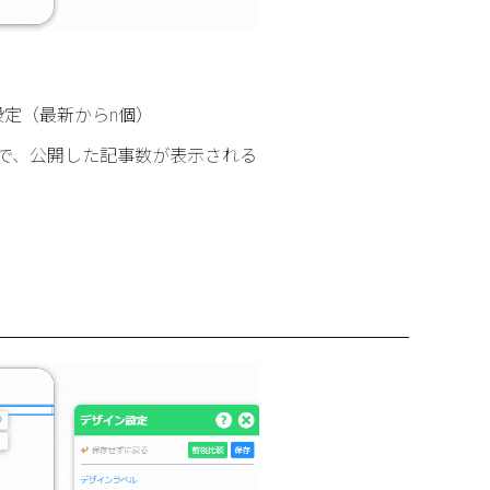
定（最新からn個）
とで、公開した記事数が表示される