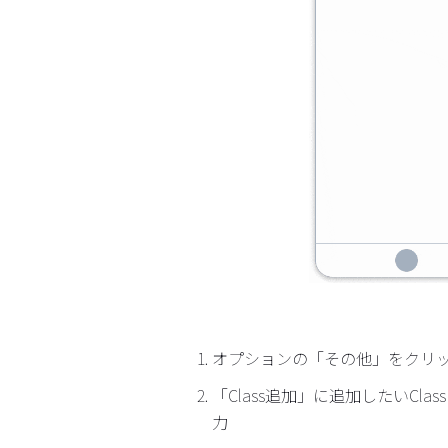
オプションの「その他」をクリ
「Class追加」に追加したいClas
力