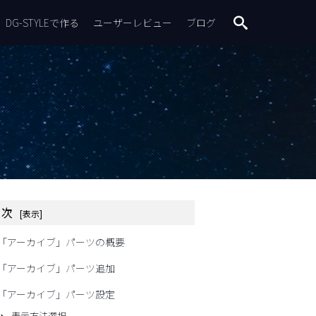
DG-STYLEで作る
ユーザーレビュー
ブログ
search
目次
「アーカイブ」パーツの概要
「アーカイブ」パーツ追加
「アーカイブ」パーツ設定
表示方法選択