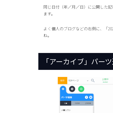
同じ日付（年／月／日）に公開した記
ます。
よく個人のブログなどの右側に、「20
ね。
「アーカイブ」パーツ