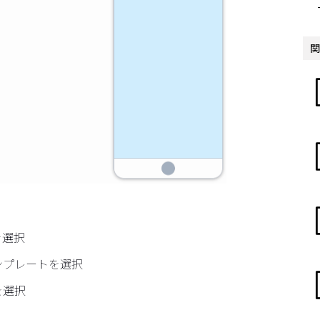
関
を選択
ンプレートを選択
を選択