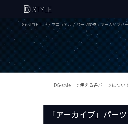
STYLE
DG-STYLE TOP
マニュアル
パーツ関連
アーカイブパ
「DG-style」で使える各パーツにつ
「アーカイブ」パーツ