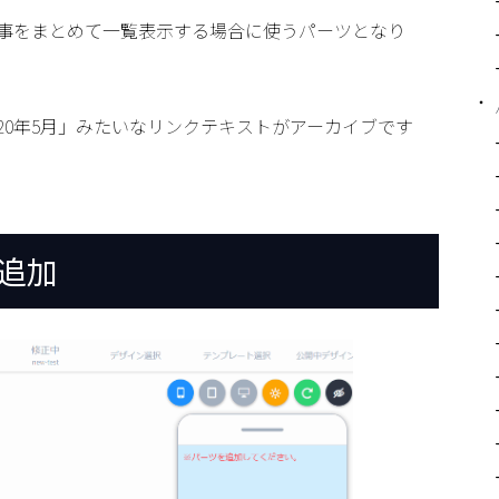
事をまとめて一覧表示する場合に使うパーツとなり
20年5月」みたいなリンクテキストがアーカイブです
追加