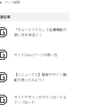
パーツ削除
連記事
「チュートリアル」で各種機能の
使い方を学ぼう！
サイトViewsパーツの使い方
【リニューアル】簡単デザイン機
能を使ってみよう！
サイトデザインのダウンロード＆
アップロード