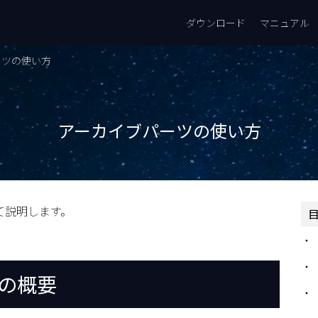
ダウンロード
マニュアル
ーツの使い方
アーカイブパーツの使い方
いて説明します。
の概要