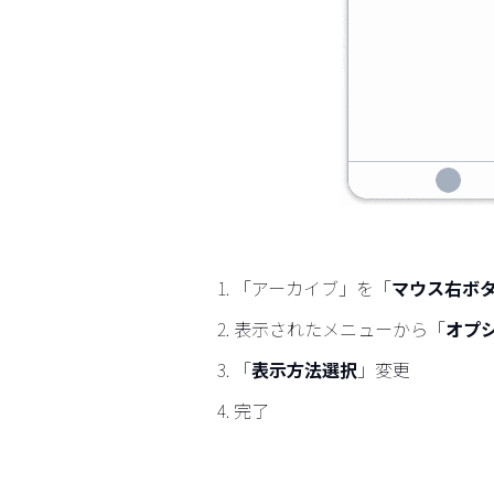
「アーカイブ」を「
マウス右ボ
表示されたメニューから「
オプ
「
表示方法選択
」変更
完了